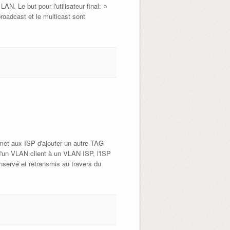
. Le but pour l'utilisateur final: ○
roadcast et le multicast sont
rmet aux ISP d'ajouter un autre TAG
'un VLAN client à un VLAN ISP, l'ISP
onservé et retransmis au travers du