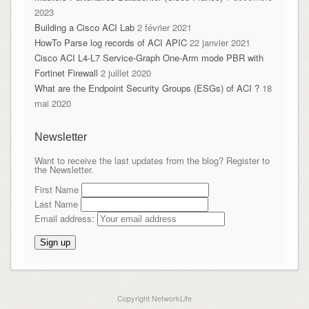
2023
Building a Cisco ACI Lab
2 février 2021
HowTo Parse log records of ACI APIC
22 janvier 2021
Cisco ACI L4-L7 Service-Graph One-Arm mode PBR with
Fortinet Firewall
2 juillet 2020
What are the Endpoint Security Groups (ESGs) of ACI ?
18
mai 2020
Newsletter
Want to receive the last updates from the blog? Register to
the Newsletter.
First Name
Last Name
Email address:
Copyright NetworkLife