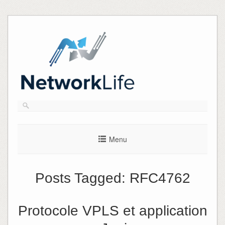
Skip
to
content
Menu
Posts Tagged:
RFC4762
Protocole VPLS et application