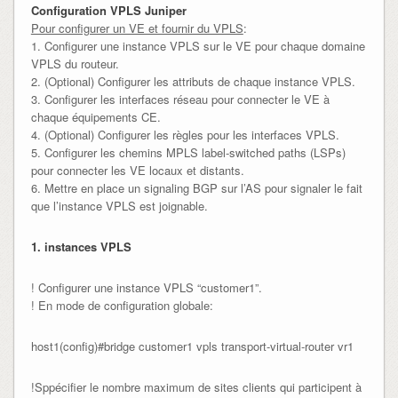
Configuration VPLS Juniper
Pour configurer un VE et fournir du VPLS
:
1. Configurer une instance VPLS sur le VE pour chaque domaine
VPLS du routeur.
2. (Optional) Configurer les attributs de chaque instance VPLS.
3. Configurer les interfaces réseau pour connecter le VE à
chaque équipements CE.
4. (Optional) Configurer les règles pour les interfaces VPLS.
5. Configurer les chemins MPLS label-switched paths (LSPs)
pour connecter les VE locaux et distants.
6. Mettre en place un signaling BGP sur l’AS pour signaler le fait
que l’instance VPLS est joignable.
1. instances VPLS
! Configurer une instance VPLS “customer1”.
! En mode de configuration globale:
host1(config)#bridge customer1 vpls transport-virtual-router vr1
!Sppécifier le nombre maximum de sites clients qui participent à