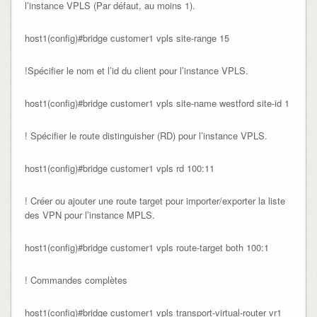
l’instance VPLS (Par défaut, au moins 1).
host1(config)#bridge customer1 vpls site-range 15
!Spécifier le nom et l’id du client pour l’instance VPLS.
host1(config)#bridge customer1 vpls site-name westford site-id 1
! Spécifier le route distinguisher (RD) pour l’instance VPLS.
host1(config)#bridge customer1 vpls rd 100:11
! Créer ou ajouter une route target pour importer/exporter la liste
des VPN pour l’instance MPLS.
host1(config)#bridge customer1 vpls route-target both 100:1
! Commandes complètes
host1(config)#bridge customer1 vpls transport-virtual-router vr1
