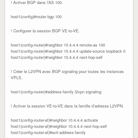
! Activer BGP dans l’AS 100.
host1(config)#router bgp 100
! Configurer la session BGP VE-to-VE.
host1(config-router)#neighbor 10.4.4.4 remote-as 100

host1(config-router)#neighbor 10.4.4.4 update-source loopback 0

host1(config-router)#neighbor 10.4.4.4 next-hop-self
! Créer le L2VPN avec BGP signaling pour toutes les instances
VPLS.
host1(config-router)#address-family l2vpn signaling
! Activer la session VE-to-VE dans la famille d’adresse L2VPN.
host1(config-router-af)#neighbor 10.4.4.4 activate

host1(config-router-af)#neighbor 10.4.4.4 next-hop-self

host1(config-router-af)#exit-address-family