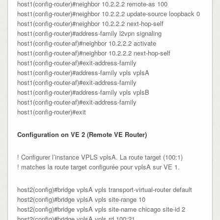
host1(config-router)#neighbor 10.2.2.2 remote-as 100

host1(config-router)#neighbor 10.2.2.2 update-source loopback 0

host1(config-router)#neighbor 10.2.2.2 next-hop-self

host1(config-router)#address-family l2vpn signaling

host1(config-router-af)#neighbor 10.2.2.2 activate

host1(config-router-af)#neighbor 10.2.2.2 next-hop-self

host1(config-router-af)#exit-address-family

host1(config-router)#address-family vpls vplsA

host1(config-router-af)#exit-address-family

host1(config-router)#address-family vpls vplsB

host1(config-router-af)#exit-address-family

host1(config-router)#exit
Configuration on VE 2 (Remote VE Router)
! Configurer l’instance VPLS vplsA. La route target (100:1)
! matches la route target configurée pour vplsA sur VE 1.
host2(config)#bridge vplsA vpls transport-virtual-router default

host2(config)#bridge vplsA vpls site-range 10

host2(config)#bridge vplsA vpls site-name chicago site-id 2

host2(config)#bridge vplsA vpls rd 100:21
