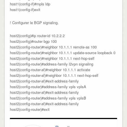
host1(config-if)#mpls ldp

host1(config-if)exit
! Configurer le BGP signaling.
host2(config)#ip router-id 10.2.2.2

host2(config)#router bgp 100

host2(config-router)#neighbor 10.1.1.1 remote-as 100

host2(config-router)#neighbor 10.1.1.1 update-source loopback 0

host2(config-router)#neighbor 10.1.1.1 next-hop-self

host2(config-router)#address-family l2vpn signaling

host2(config-router-af)#neighbor 10.1.1.1 activate

host2(config-router-af)#neighbor 10.1.1.1 next-hop-self

host2(config-router-af)#exit-address-family

host2(config-router)#address-family vpls vplsA

host2(config-router-af)#exit-address-family

host2(config-router)#address-family vpls vplsB

host2(config-router-af)#exit-address-family

host2(config-router)#exit