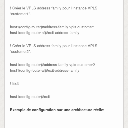
! Créer le VPLS address family pour l’instance VPLS
“customer1”.
host1(config-router)#address-family vpls customer1

host1(config-router-af)#exit-address-family
! Créer le VPLS address family pour l’instance VPLS
“customer2”.
host1(config-router)#address-family vpls customer2

host1(config-router-af)#exit-address-family
! Exit
host1(config-router)#exit
Exemple de configuration sur une architecture réelle: