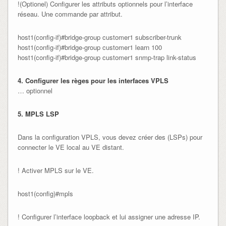
!(Optionel) Configurer les attributs optionnels pour l’interface
réseau. Une commande par attribut.
host1(config-if)#bridge-group customer1 subscriber-trunk

host1(config-if)#bridge-group customer1 learn 100

host1(config-if)#bridge-group customer1 snmp-trap link-status
4. Configurer les règes pour les interfaces VPLS
… optionnel
5. MPLS LSP
Dans la configuration VPLS, vous devez créer des (LSPs) pour
connecter le VE local au VE distant.
! Activer MPLS sur le VE.
host1(config)#mpls
! Configurer l’interface loopback et lui assigner une adresse IP.