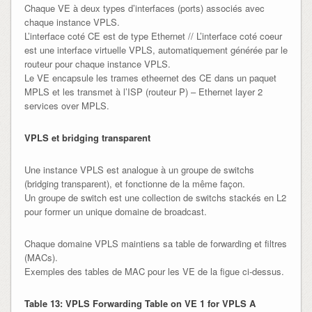
Chaque VE à deux types d’interfaces (ports) associés avec
chaque instance VPLS.
L’interface coté CE est de type Ethernet // L’interface coté coeur
est une interface virtuelle VPLS, automatiquement générée par le
routeur pour chaque instance VPLS.
Le VE encapsule les trames etheernet des CE dans un paquet
MPLS et les transmet à l’ISP (routeur P) – Ethernet layer 2
services over MPLS.
VPLS et bridging transparent
Une instance VPLS est analogue à un groupe de switchs
(bridging transparent), et fonctionne de la même façon.
Un groupe de switch est une collection de switchs stackés en L2
pour former un unique domaine de broadcast.
Chaque domaine VPLS maintiens sa table de forwarding et filtres
(MACs).
Exemples des tables de MAC pour les VE de la figue ci-dessus.
Table 13: VPLS Forwarding Table on VE 1 for VPLS A