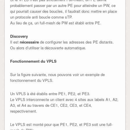
probablement passer par un autre PE pour atteindre un PW, ce
qui pourrait causer des boucles, il faudrait donc mettre en place
un protocole anti boucle comme sTP.
Au lieu de ça, un full-mesh de PW est établi entre PE.
Discovery
Il est
nécessaire
de configurer les adresses des PE distants.
Ou alors d’utiliser la découverte automatique.
Fonctionnement du VPLS
Sur la figure suivante, nous pouvons voir un exemple de
fonctionnement du VPLS.
Un VPLS à été établis entre PE1, PE2, et PE3.
Le VPLS interconnecte un client avec 4 sites aux labels A1, A2,
A3, et A4 au travers de CE1, CE2, CE3, et CE4,
respectivement.
Le VPLS est monté pour que PE1, PE2, et PE3 soit une full-