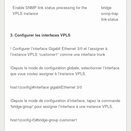
Enable SNMP link status processing for the
bridge
VPLS instance
snmp-trap
link-status
3. Configurer les interfaces VPLS
! Configurer l’interface Gigabit Ethernet 3/0 et l’assigner à
l’instance VPLS “customer1” comme une interface trunk
!Depuis le mode de configuration globale, selectionner l’interface
que vous voulez assigner à l’instance VPLS.
host1(config)#interface gigabitEthernet 3/0
!Depuis le mode de configuration d’interface, tapez la commande
“bridge-group” pour assigner l’interface à une instance VPLS.
host1(config-if)#bridge-group customer1