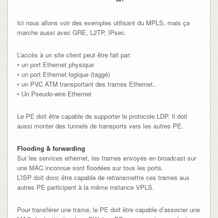
Ici nous allons voir des exemples utilisant du MPLS, mais ça
marche aussi avec GRE, L2TP, IPsec.
L’accès à un site client peut être fait par:
• un port Ethernet physique
• un port Ethernet logique (taggé)
• un PVC ATM transportant des trames Ethernet..
• Un Pseudo-wire Ethernet
Le PE doit être capable de supporter le protocole LDP. Il doit
aussi monter des tunnels de transports vers les autres PE.
Flooding & forwarding
Sur les services ethernet, les trames envoyés en broadcast sur
une MAC inconnue sont floodées sur tous les ports.
L’ISP doit donc être capable de retransmettre ces trames aux
autres PE participent à la même instance VPLS.
Pour transférer une trame, le PE doit être capable d’associer une