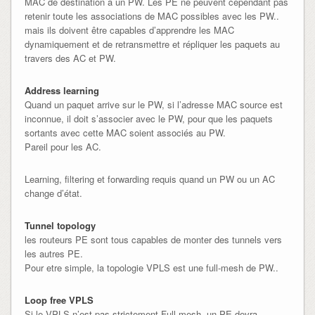
MAC de destination à un PW. Les PE ne peuvent cependant pas
retenir toute les associations de MAC possibles avec les PW..
mais ils doivent être capables d’apprendre les MAC
dynamiquement et de retransmettre et répliquer les paquets au
travers des AC et PW.
Address learning
Quand un paquet arrive sur le PW, si l’adresse MAC source est
inconnue, il doit s’associer avec le PW, pour que les paquets
sortants avec cette MAC soient associés au PW.
Pareil pour les AC.
Learning, filtering et forwarding requis quand un PW ou un AC
change d’état.
Tunnel topology
les routeurs PE sont tous capables de monter des tunnels vers
les autres PE.
Pour etre simple, la topologie VPLS est une full-mesh de PW..
Loop free VPLS
Si le VPLS n’est pas strictement Full-mesh, un PE devra