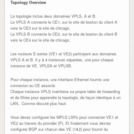
Topology Overview
La topologie inclus deux domaines VPLS, A et B.
Le VPLS A connecte le CE1, sur le site de boston du client A
vers le CE3 sur le site de chicago.
Le VPLS B connecte le CE2, sur le site de boston du client B
vers le CE4 sur le site de chicago.
Les routeurs E-series (VE1 et VE2) participent aux domaines
VPLS A et B. Il y à 4 instances séparées, une pour chaque
instance de VE. VPLSA et VPLSB.
Pour chaque instance, une interface Ethernet fournis une
connexion au CE associé.
Chaque instance VPLS maintiens sa propre table de forwarding
et de filtres pour apprendre la topologie, de façon identique à un
LAN.. Comme discuté plus haut.
Vous devez configurer les MPLS LSPs pour connecter VE1 et
VE2 au travers du provider (P). Et finalement vous devrez
configurer BGP sur chacun des VE (1&2) pour fournir du