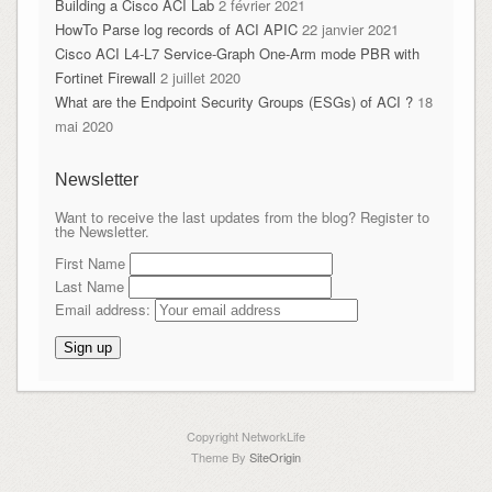
Building a Cisco ACI Lab
2 février 2021
HowTo Parse log records of ACI APIC
22 janvier 2021
Cisco ACI L4-L7 Service-Graph One-Arm mode PBR with
Fortinet Firewall
2 juillet 2020
What are the Endpoint Security Groups (ESGs) of ACI ?
18
mai 2020
Newsletter
Want to receive the last updates from the blog? Register to
the Newsletter.
First Name
Last Name
Email address:
Copyright NetworkLife
Theme By
SiteOrigin