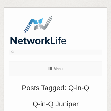
Skip
to
content
Menu
Posts Tagged:
Q-in-Q
Q-in-Q Juniper