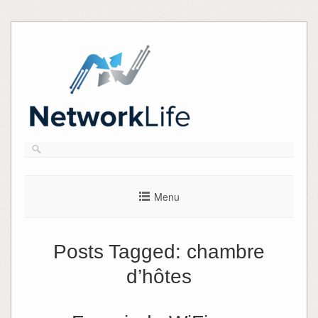
Skip
to
content
Menu
Posts Tagged:
chambre
d’hôtes