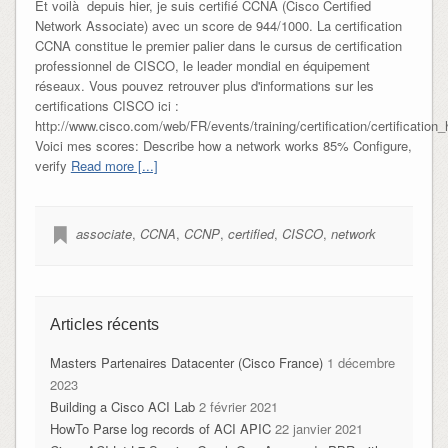
Et voilà depuis hier, je suis certifié CCNA (Cisco Certified
Network Associate) avec un score de 944/1000. La certification
CCNA constitue le premier palier dans le cursus de certification
professionnel de CISCO, le leader mondial en équipement
réseaux. Vous pouvez retrouver plus d'informations sur les
certifications CISCO ici :
http://www.cisco.com/web/FR/events/training/certification/certification
Voici mes scores: Describe how a network works 85% Configure,
verify
Read more [...]
associate
,
CCNA
,
CCNP
,
certified
,
CISCO
,
network
Articles récents
Masters Partenaires Datacenter (Cisco France)
1 décembre
2023
Building a Cisco ACI Lab
2 février 2021
HowTo Parse log records of ACI APIC
22 janvier 2021