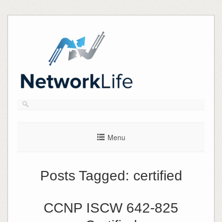
Skip
to
content
Menu
Posts Tagged:
certified
CCNP ISCW 642-825