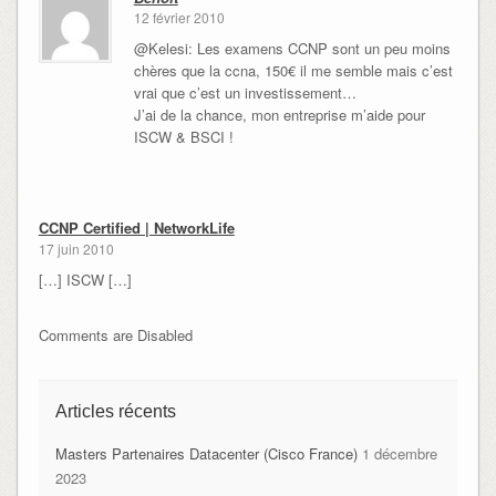
12 février 2010
@Kelesi: Les examens CCNP sont un peu moins
chères que la ccna, 150€ il me semble mais c’est
vrai que c’est un investissement…
J’ai de la chance, mon entreprise m’aide pour
ISCW & BSCI !
CCNP Certified | NetworkLife
17 juin 2010
[…] ISCW […]
Comments are Disabled
Articles récents
Masters Partenaires Datacenter (Cisco France)
1 décembre
2023