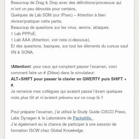
Beaucoup de Drag & Drop avec des définitions/processus qui
m’ont un peu déroutés pour certains,
Quelques de Lab SDM (sur IPsec) – Attention à bien
réviser/pratiquer cette partie,
Beaucoup de questions sur les virus, worms, attaques.
1 Lab PPPoE,
1 Lab AAA (Attention, voir note ci-dessous),
Et des questions, basiques, sur tout les élèments du cursus sauf
IIN & SONA.
!Attention!
: pour ceux qui comptent passer l’examen, voici
comment faire un # (Dièse) dans le simulateur:
ALT+SHIFT pour passer le clavier en QWERTY puis SHIFT +
#
,
Je remercie mes collègues qui avaient passé l’éxam quelques
mois plus tôt et m’avaient prévenu sur ce coup là !!
Pour préparer l’examen, j’ai utilisé le Study Guide CISCO Press,
Labs Dynagen & le Laboratoire de
Packetlife.
J’ai également eu la chance de participer à une session de
formation ISCW chez Global Knowledge.