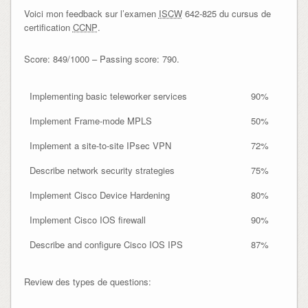
Voici mon feedback sur l’examen
ISCW
642-825 du cursus de
certification
CCNP
.
Score: 849/1000 – Passing score: 790.
Implementing basic teleworker services
90%
Implement Frame-mode MPLS
50%
Implement a site-to-site IPsec VPN
72%
Describe network security strategies
75%
Implement Cisco Device Hardening
80%
Implement Cisco IOS firewall
90%
Describe and configure Cisco IOS IPS
87%
Review des types de questions: