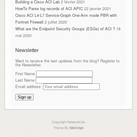
Building a Cisco ACI Lab
2 février 2021
HowTo Parse log records of ACI APIC
22 janvier 2021
Cisco ACI L4-L7 Service-Graph One-Arm mode PBR with
Fortinet Firewall
2 juillet 2020
What are the Endpoint Security Groups (ESGs) of ACI ?
18
mai 2020
Newsletter
Want to receive the last updates from the blog? Register to
the Newsletter.
First Name
Last Name
Email address:
Copyright NetworkLife
Theme By
SiteOrigin