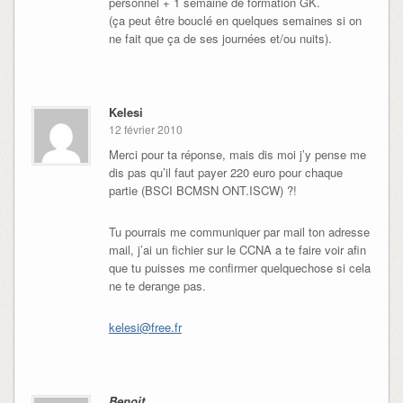
personnel + 1 semaine de formation GK.
(ça peut être bouclé en quelques semaines si on
ne fait que ça de ses journées et/ou nuits).
Kelesi
12 février 2010
Merci pour ta réponse, mais dis moi j’y pense me
dis pas qu’il faut payer 220 euro pour chaque
partie (BSCI BCMSN ONT.ISCW) ?!
Tu pourrais me communiquer par mail ton adresse
mail, j’ai un fichier sur le CCNA a te faire voir afin
que tu puisses me confirmer quelquechose si cela
ne te derange pas.
kelesi@free.fr
Benoit