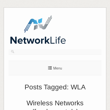
Skip
to
content
Menu
Posts Tagged:
WLA
Wireless Networks