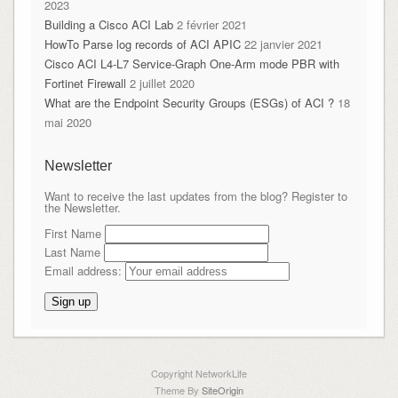
2023
Building a Cisco ACI Lab
2 février 2021
HowTo Parse log records of ACI APIC
22 janvier 2021
Cisco ACI L4-L7 Service-Graph One-Arm mode PBR with
Fortinet Firewall
2 juillet 2020
What are the Endpoint Security Groups (ESGs) of ACI ?
18
mai 2020
Newsletter
Want to receive the last updates from the blog? Register to
the Newsletter.
First Name
Last Name
Email address:
Copyright NetworkLife
Theme By
SiteOrigin