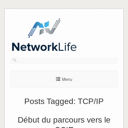
Skip
to
content
Menu
Posts Tagged:
TCP/IP
Début du parcours vers le