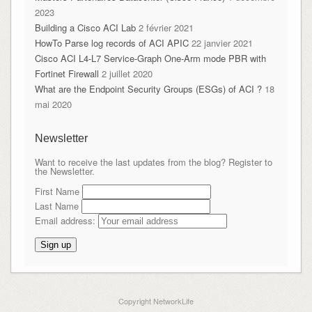
2023
Building a Cisco ACI Lab
2 février 2021
HowTo Parse log records of ACI APIC
22 janvier 2021
Cisco ACI L4-L7 Service-Graph One-Arm mode PBR with
Fortinet Firewall
2 juillet 2020
What are the Endpoint Security Groups (ESGs) of ACI ?
18
mai 2020
Newsletter
Want to receive the last updates from the blog? Register to
the Newsletter.
First Name
Last Name
Email address:
Copyright NetworkLife