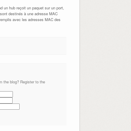
d un hub reçoit un paquet sur un port,
qui sont destinés à une adresse MAC
'il remplis avec les adresses MAC des
m the blog? Register to the