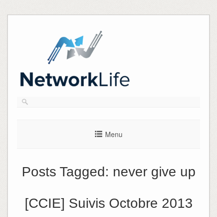
Skip
to
content
Menu
Posts Tagged:
never give up
[CCIE] Suivis Octobre 2013