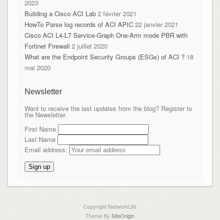
2023
Building a Cisco ACI Lab
2 février 2021
HowTo Parse log records of ACI APIC
22 janvier 2021
Cisco ACI L4-L7 Service-Graph One-Arm mode PBR with
Fortinet Firewall
2 juillet 2020
What are the Endpoint Security Groups (ESGs) of ACI ?
18
mai 2020
Newsletter
Want to receive the last updates from the blog? Register to
the Newsletter.
First Name
Last Name
Email address:
Copyright NetworkLife
Theme By
SiteOrigin