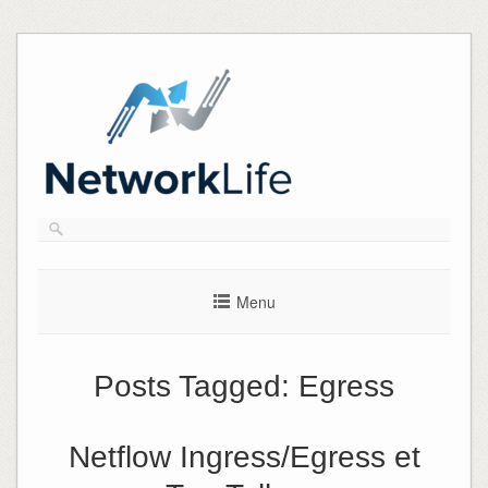
Skip
to
content
Menu
Posts Tagged:
Egress
Netflow Ingress/Egress et