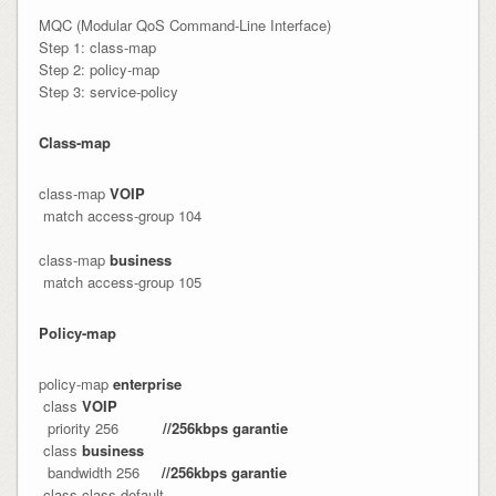
MQC (Modular QoS Command-Line Interface)
Step 1: class-map
Step 2: policy-map
Step 3: service-policy
Class-map
class-map 
VOIP
 match access-group 104

class-map 
business
 match access-group 105
Policy-map
policy-map 
enterprise
 class 
VOIP
  priority 256          
//256kbps garantie
 class 
business
  bandwidth 256     
//256kbps garantie
 class class-default
