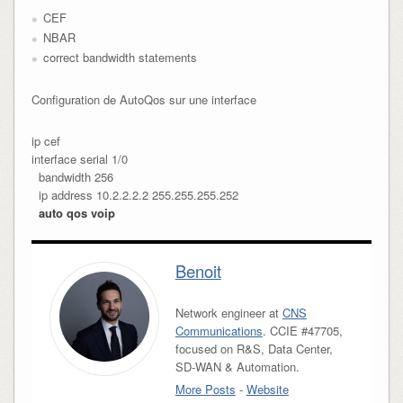
CEF
NBAR
correct bandwidth statements
Configuration de AutoQos sur une interface
ip cef

interface serial 1/0

  bandwidth 256

  ip address 10.2.2.2.2 255.255.255.252

auto qos voip
Benoit
Network engineer at
CNS
Communications
. CCIE #47705,
focused on R&S, Data Center,
SD-WAN & Automation.
More Posts
-
Website