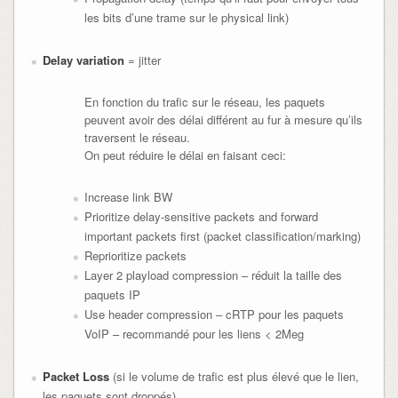
les bits d’une trame sur le physical link)
Delay variation
= jitter
En fonction du trafic sur le réseau, les paquets
peuvent avoir des délai différent au fur à mesure qu’ils
traversent le réseau.
On peut réduire le délai en faisant ceci:
Increase link BW
Prioritize delay-sensitive packets and forward
important packets first (packet classification/marking)
Reprioritize packets
Layer 2 playload compression – réduit la taille des
paquets IP
Use header compression – cRTP pour les paquets
VoIP – recommandé pour les liens < 2Meg
Packet Loss
(si le volume de trafic est plus élevé que le lien,
les paquets sont droppés)