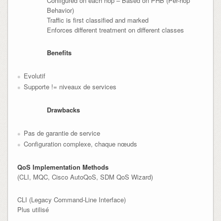
Configured on each hop – Based on PHB (Per-hop
Behavior)
Traffic is first classified and marked
Enforces different treatment on different classes
Benefits
Evolutif
Supporte != niveaux de services
Drawbacks
Pas de garantie de service
Configuration complexe, chaque nœuds
QoS Implementation Methods
(CLI, MQC, Cisco AutoQoS, SDM QoS Wizard)
CLI (Legacy Command-Line Interface)
Plus utilisé