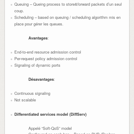
Queuing – Queing process to store&forward packets d’un seul
coup.
Scheduling – based on queuing / scheduling algorithm mis en
place pour gérer les queues.
Avantages
:
End-to-end resource admission control
Per-request policy admission control
Signaling of dynamic ports
Désavantages
:
Continuous signaling
Not scalable
Differentiated services model (DiffServ)
Appelé “Soft-QoS” model