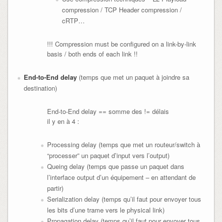
compression / TCP Header compression /
cRTP…
!!! Compression must be configured on a link-by-link
basis / both ends of each link !!
End-to-End delay
(temps que met un paquet à joindre sa
destination)
End-to-End delay == somme des != délais
il y en à 4 :
Processing delay (temps que met un routeur/switch à
“processer” un paquet d’input vers l’output)
Queing delay (temps que passe un paquet dans
l’interface output d’un équipement – en attendant de
partir)
Serialization delay (temps qu’il faut pour envoyer tous
les bits d’une trame vers le physical link)
Propagation delay (temps qu’il faut pour envoyer tous