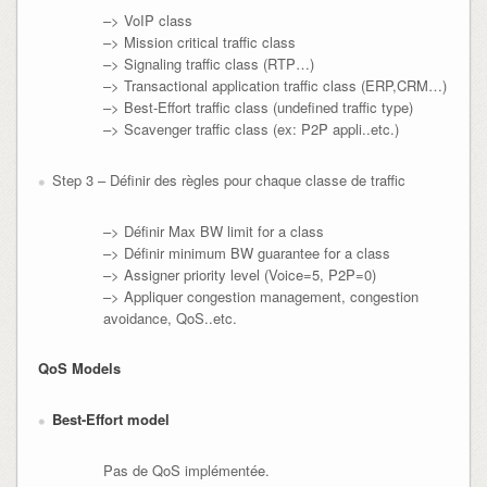
–> VoIP class
–> Mission critical traffic class
–> Signaling traffic class (RTP…)
–> Transactional application traffic class (ERP,CRM…)
–> Best-Effort traffic class (undefined traffic type)
–> Scavenger traffic class (ex: P2P appli..etc.)
Step 3 – Définir des règles pour chaque classe de traffic
–> Définir Max BW limit for a class
–> Définir minimum BW guarantee for a class
–> Assigner priority level (Voice=5, P2P=0)
–> Appliquer congestion management, congestion
avoidance, QoS..etc.
QoS Models
Best-Effort model
Pas de QoS implémentée.